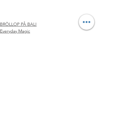
BRÖLLOP PÅ BALI
Everyday Magic
RESA
Visa alla
Senaste inlägg