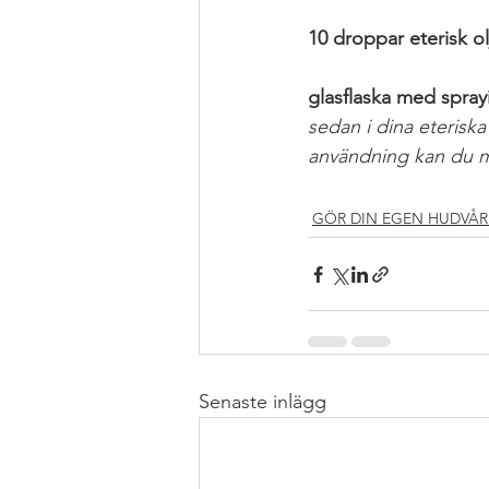
10 droppar eterisk ol
glasflaska med spray
sedan i dina eteriska
användning kan du m
#EKOLOGISKT
#GIF
GÖR DIN EGEN HUDVÅ
Senaste inlägg