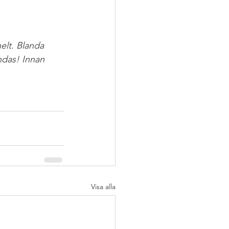
elt. Blanda 
ndas! Innan 
Visa alla