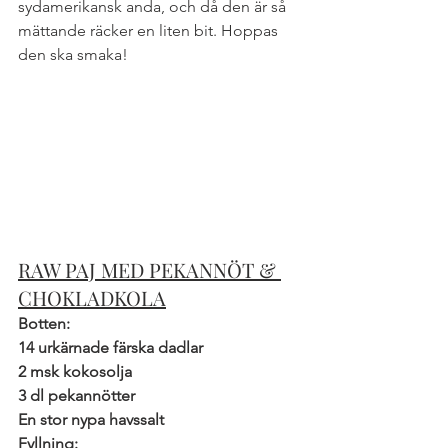
sydamerikansk anda, och då den är så 
mättande räcker en liten bit. Hoppas 
den ska smaka!
RAW PAJ MED PEKANNÖT & 
CHOKLADKOLA
Botten:
14 urkärnade färska dadlar
2 msk kokosolja
3 dl pekannötter
En stor nypa havssalt
Fyllning: