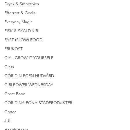
Dryck & Smoothies
Efterrätt & Godis
Everyday Magic
FISK & SKALDJUR
FAST (SLOW) FOOD
FRUKOST
GIY - GROW IT YOURSELF
Glass
GÖR DIN EGEN HUDVÅRD
GIRLPOWER WEDNESDAY
Great Food
GÖR DINA EGNA STÄDPRODUKTER
Grytor
JUL
Health Hacks