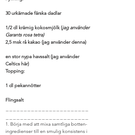
30 urkärnade färska dadlar
1/2 dl krämig kokosmjölk (
jag använder 
Garants rosa tetra)
2,5 msk rå kakao (jag använder denna)
en stor nypa havssalt (jag använder 
Celtics här)
Topping:
1 dl pekannötter
Flingsalt
_______________________
_______________________
1. Börja med att mixa samtliga botten-
ingredienser till en smulig konsistens i 