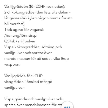
Vaniljgrädden (för LCHF -se nedan):
2 dl kokosgrädde (den feta vita delen -
låt gärna stå i kylen någon timma för att 
bli mer fast)
1 tsk agave för vegansk 
/honung/lönnsirap
0,5 tsk vaniljpulver
Vispa kokosgrädden, sötning och 
vaniljpulver och spritsa över 
mandelmassan för att sedan vika ihop 
wrappen. 
Vaniljgrädde för LCHF: 
vispgrädde i önskad mängd
vaniljpulver
Vispa grädde och vaniljpulver och 
spritsa över mandelmassan för att 