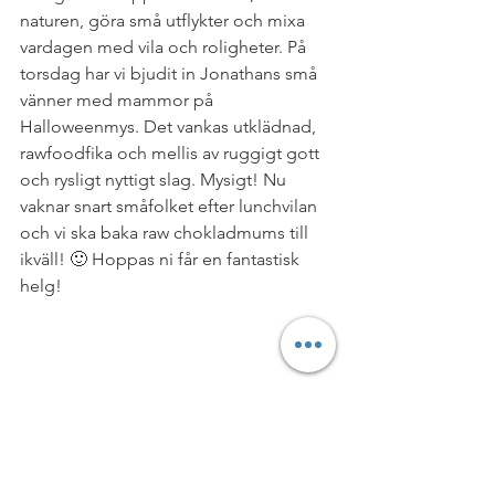
naturen, göra små utflykter och mixa 
vardagen med vila och roligheter. På 
torsdag har vi bjudit in Jonathans små 
vänner med mammor på 
Halloweenmys. Det vankas utklädnad, 
rawfoodfika och mellis av ruggigt gott 
och rysligt nyttigt slag. Mysigt! Nu 
vaknar snart småfolket efter lunchvilan 
och vi ska baka raw chokladmums till 
ikväll! 🙂 Hoppas ni får en fantastisk 
helg!