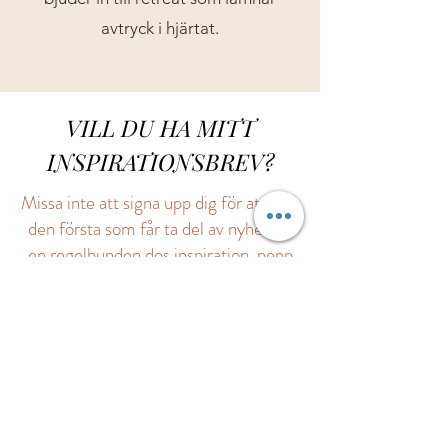
avtryck i hjärtat.
VILL DU HA MITT
INSPIRATIONSBREV?
Missa inte att signa upp dig för att vara
den första som får ta del av nyheter,
en regelbunden dos inspiration, pepp
& tips.
SIGNA UPP