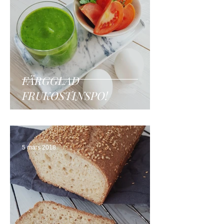
FÄRGGLAD
FRUKOSTINSPO!
5 mars 2018