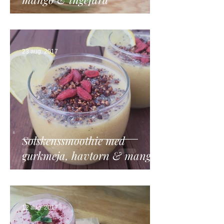
23 aug. 2017
Solskenssmoothie med
gurkmeja, havtorn & mango
12 aug. 2017