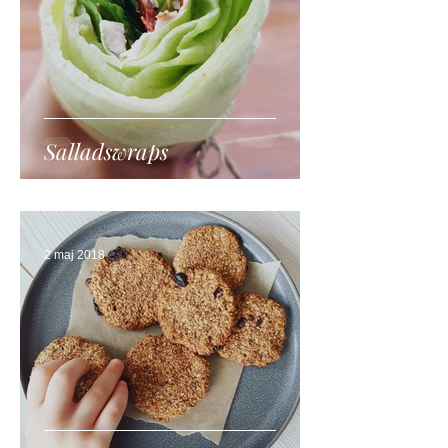
Salladswraps
2 maj 2018