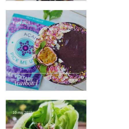
8 juni 2018
Acaibowl
10 maj 2018