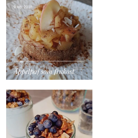
9 feb. 2018
Äppelpaj som frukost
6 feb. 2018