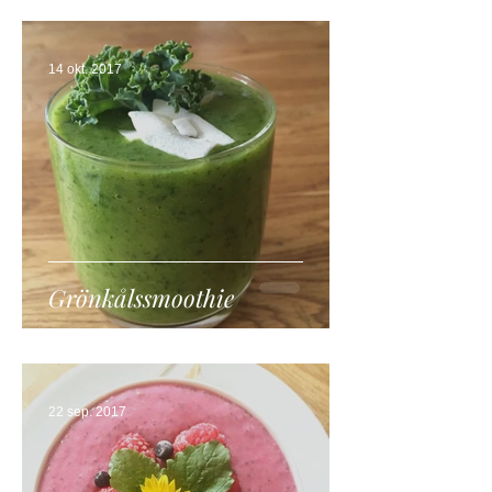
14 okt. 2017
Grönkålssmoothie
22 sep. 2017