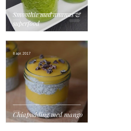
Smoothie med ananas &
superfood
8 apr. 2017
Chiapudding med mango