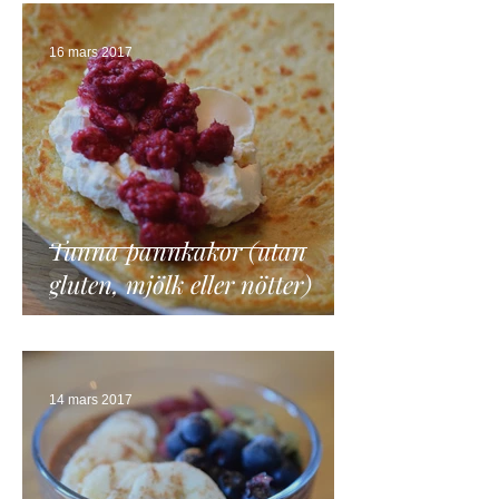
16 mars 2017
Tunna pannkakor (utan
gluten, mjölk eller nötter)
14 mars 2017