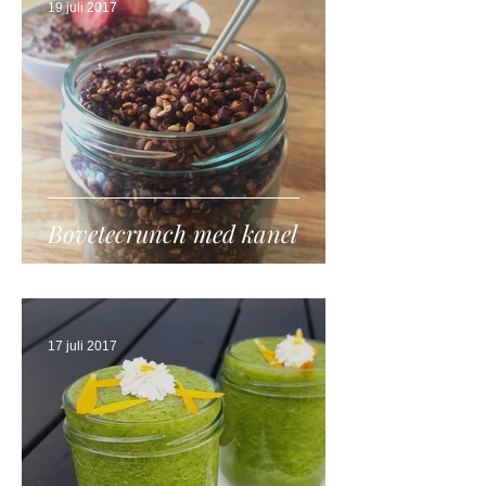
19 juli 2017
Bovetecrunch med kanel
17 juli 2017