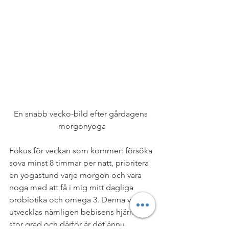
En snabb vecko-bild efter gårdagens 
morgonyoga
Fokus för veckan som kommer: försöka 
sova minst 8 timmar per natt, prioritera 
en yogastund varje morgon och vara 
noga med att få i mig mitt dagliga 
probiotika och omega 3. Denna vecka 
utvecklas nämligen bebisens hjärna i 
stor grad och därför är det ännu 