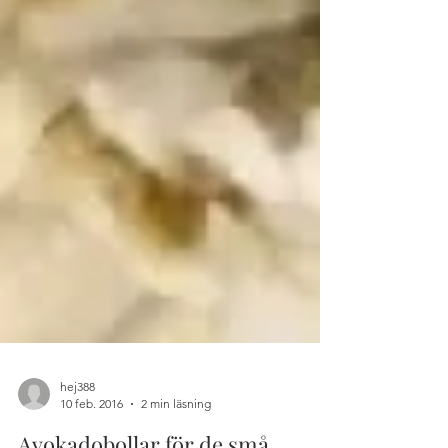
hej388
10 feb. 2016
2 min läsning