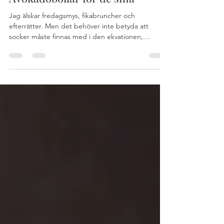
Avokadobollar för de små
Jag älskar fredagsmys, fikabruncher och
efterrätter. Men det behöver inte betyda att
socker måste finnas med i den ekvationen,
tvärtom!...