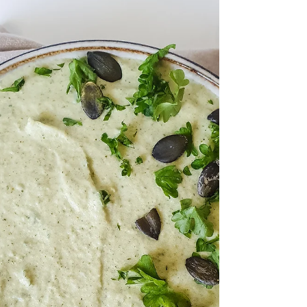
Juni är här, och med står sommarfiranden ofta på
rad och ivrigt väntar på att få ta plats. Hela
månaden känns som ett firande i sig, inte...