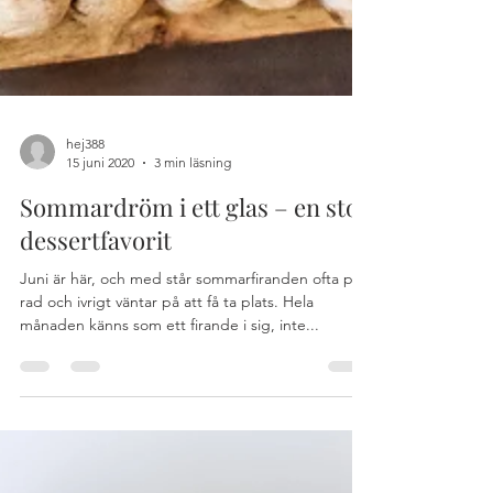
hej388
15 juni 2020
3 min läsning
Sommardröm i ett glas – en stor
dessertfavorit