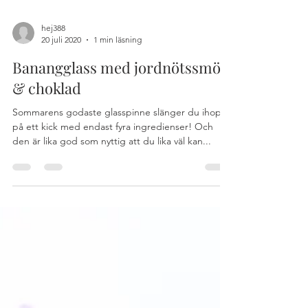
hej388
20 juli 2020
1 min läsning
Banangglass med jordnötssmör
& choklad
Sommarens godaste glasspinne slänger du ihop
på ett kick med endast fyra ingredienser! Och
den är lika god som nyttig att du lika väl kan...