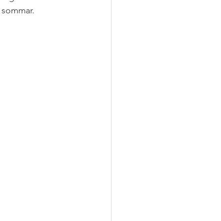
i sommar.
dag