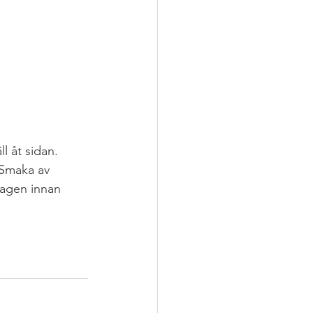
 åt sidan. 
 Smaka av 
agen innan 