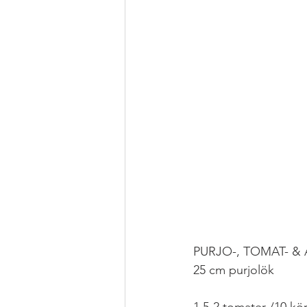
PURJO-, TOMAT- &
25 cm purjolök