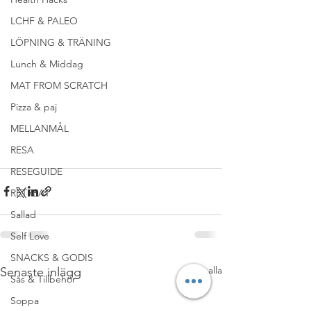
LCHF & PALEO
LÖPNING & TRÄNING
Lunch & Middag
MAT FROM SCRATCH
Pizza & paj
MELLANMÅL
RESA
#FÖRETAGSMAMMA
#MINFAMILJ
RESEGUIDE
RETREAT
Sallad
Self Love
SNACKS & GODIS
Visa alla
Senaste inlägg
Sås & Tillbehör
Soppa