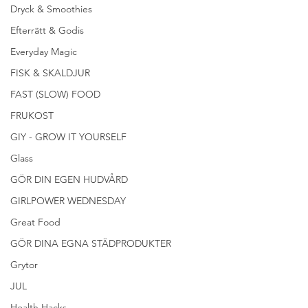
Dryck & Smoothies
Efterrätt & Godis
Everyday Magic
FISK & SKALDJUR
FAST (SLOW) FOOD
FRUKOST
GIY - GROW IT YOURSELF
Glass
GÖR DIN EGEN HUDVÅRD
GIRLPOWER WEDNESDAY
Great Food
GÖR DINA EGNA STÄDPRODUKTER
Grytor
JUL
Health Hacks