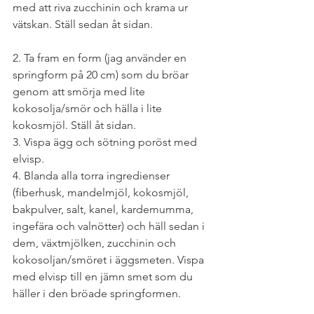
med att riva zucchinin och krama ur 
vätskan. Ställ sedan åt sidan.
2. Ta fram en form (jag använder en 
springform på 20 cm) som du bröar 
genom att smörja med lite 
kokosolja/smör och hälla i lite 
kokosmjöl. Ställ åt sidan.
3. Vispa ägg och sötning poröst med 
elvisp.
4. Blanda alla torra ingredienser 
(fiberhusk, mandelmjöl, kokosmjöl, 
bakpulver, salt, kanel, kardemumma, 
ingefära och valnötter) och häll sedan i 
dem, växtmjölken, zucchinin och 
kokosoljan/smöret i äggsmeten. Vispa 
med elvisp till en jämn smet som du 
häller i den bröade springformen.