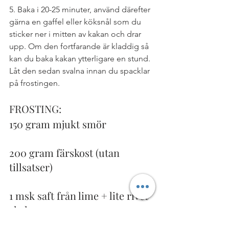
5. Baka i 20-25 minuter, använd därefter 
gärna en gaffel eller köksnål som du 
sticker ner i mitten av kakan och drar 
upp. Om den fortfarande är kladdig så 
kan du baka kakan ytterligare en stund. 
Låt den sedan svalna innan du spacklar 
på frostingen.
FROSTING:
150 gram mjukt smör
200 gram färskost (utan 
tillsatser)
1 msk saft från lime + lite rivet 
skal