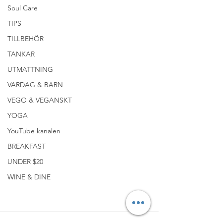
Soul Care
TIPS
TILLBEHÖR
TANKAR
UTMATTNING
VARDAG & BARN
VEGO & VEGANSKT
YOGA
YouTube kanalen
BREAKFAST
UNDER $20
WINE & DINE
#VARDAG