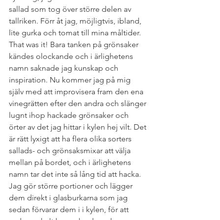
sallad som tog över större delen av 
tallriken. Förr åt jag, möjligtvis, ibland, 
lite gurka och tomat till mina måltider. 
That was it! Bara tanken på grönsaker 
kändes olockande och i ärlighetens 
namn saknade jag kunskap och 
inspiration. Nu kommer jag på mig 
själv med att improvisera fram den ena 
vinegrätten efter den andra och slänger 
lugnt ihop hackade grönsaker och 
örter av det jag hittar i kylen hej vilt. Det 
är rätt lyxigt att ha flera olika sorters 
sallads- och grönsaksmixar att välja 
mellan på bordet, och i ärlighetens 
namn tar det inte så lång tid att hacka. 
Jag gör större portioner och lägger 
dem direkt i glasburkarna som jag 
sedan förvarar dem i i kylen, för att 