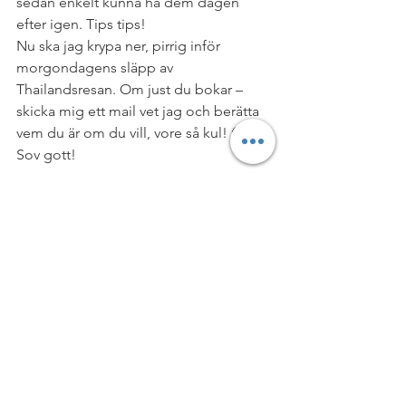
sedan enkelt kunna ha dem dagen 
efter igen. Tips tips!
Nu ska jag krypa ner, pirrig inför 
morgondagens släpp av 
Thailandsresan. Om just du bokar – 
skicka mig ett mail vet jag och berätta 
vem du är om du vill, vore så kul! 🙂 
Sov gott!