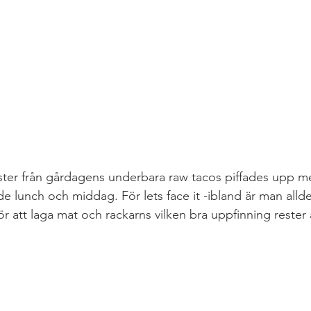
ster från gårdagens underbara raw tacos piffades upp m
de lunch och middag. För lets face it -ibland är man alldel
för att laga mat och rackarns vilken bra uppfinning rester 