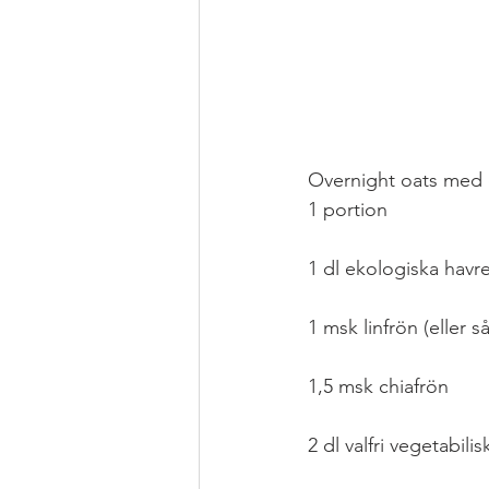
Overnight oats med 
1 portion
1 dl ekologiska havre
1 msk linfrön (eller 
1,5 msk chiafrön 
2 dl valfri vegetabil