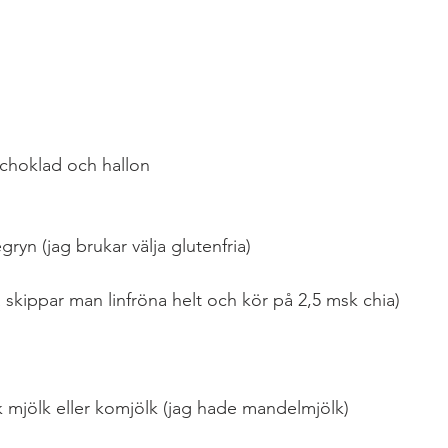
choklad och hallon
gryn (jag brukar välja glutenfria)
så skippar man linfröna helt och kör på 2,5 msk chia)
isk mjölk eller komjölk (jag hade mandelmjölk)