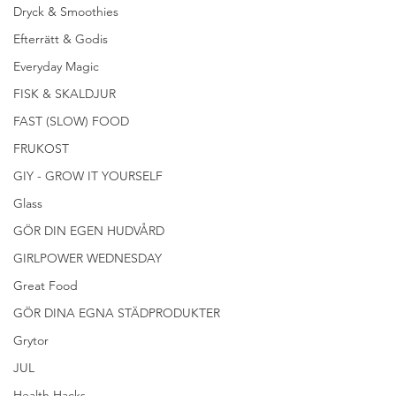
Dryck & Smoothies
Efterrätt & Godis
Everyday Magic
FISK & SKALDJUR
FAST (SLOW) FOOD
FRUKOST
GIY - GROW IT YOURSELF
Glass
GÖR DIN EGEN HUDVÅRD
GIRLPOWER WEDNESDAY
Great Food
GÖR DINA EGNA STÄDPRODUKTER
Grytor
JUL
Health Hacks