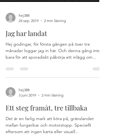
hej388
24 sep. 2019
2 min läsning
Jag har landat
Hej godingar, för första gången på över tre
månader loggar jag in här. Och denna gång inte
bara för att sporadiskt påbörja ett inlägg om...
hej388
3 juni 2019
2 min läsning
Ett steg framåt, tre tillbaka
Det är en farlig mark att köra på, gränslandet
mellan fungerbar och motorstopp. Speciellt