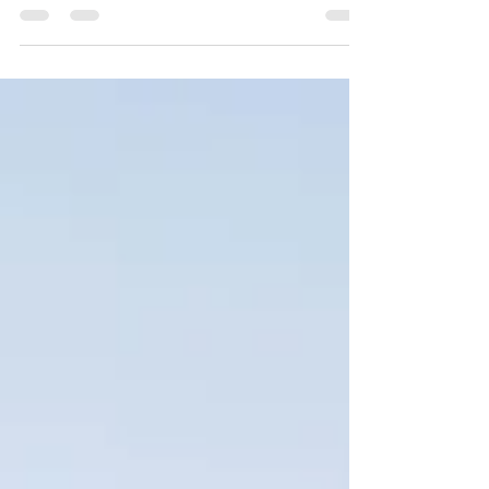
eftersom att ingen karta eller visuell...