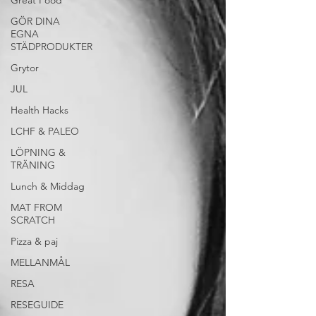
Great Food
GÖR DINA
EGNA
STÄDPRODUKTER
Grytor
JUL
Health Hacks
LCHF & PALEO
LÖPNING &
TRÄNING
Lunch & Middag
MAT FROM
SCRATCH
Pizza & paj
MELLANMÅL
RESA
RESEGUIDE