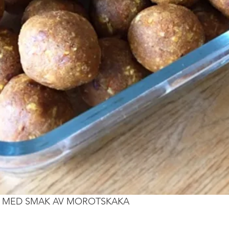
 MED SMAK AV MOROTSKAKA 