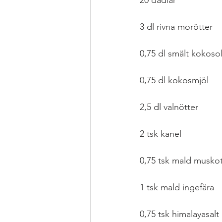
20 dadlar
3 dl rivna morötter
0,75 dl smält kokosol
0,75 dl kokosmjöl
2,5 dl valnötter
2 tsk kanel
0,75 tsk mald musko
1 tsk mald ingefära
0,75 tsk himalayasalt