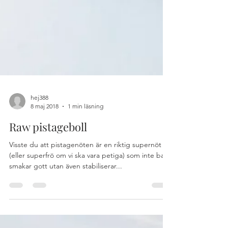
hej388
8 maj 2018
1 min läsning
Raw pistageboll
Visste du att pistagenöten är en riktig supernöt
(eller superfrö om vi ska vara petiga) som inte bara