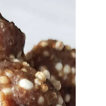
smakar gott utan även stabiliserar...