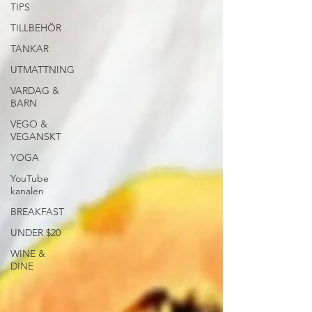
TIPS
TILLBEHÖR
TANKAR
UTMATTNING
VARDAG &
BARN
VEGO &
VEGANSKT
YOGA
YouTube
kanalen
BREAKFAST
UNDER $20
WINE &
DINE