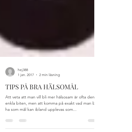
hej388
1 jan. 2017
2 min läsning
TIPS PÅ BRA HÄLSOMÅL
Att veta att man vill bli mer hälsosam är ofta den
enkla biten, men att komma på exakt vad man bör
ha som mål kan ibland upplevas som...