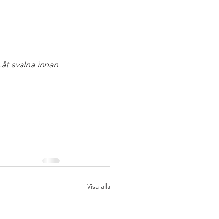
Låt svalna innan 
Visa alla