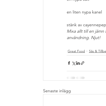
en liten nypa kanel
stänk av cayennepe
Mixa allt till en jämn
användning. Njut!
#RECEPT
#TILLBE
Great Food
Sås & Tillb
Senaste inlägg