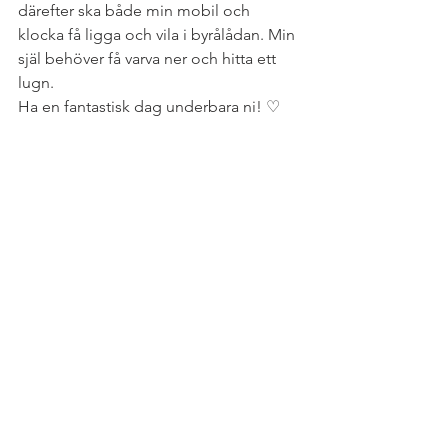
därefter ska både min mobil och 
klocka få ligga och vila i byrålådan. Min 
själ behöver få varva ner och hitta ett 
lugn.
Ha en fantastisk dag underbara ni! ♡ 