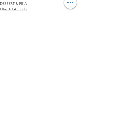
DESSERT & FIKA
Efterrätt & Godis
Visa alla
Senaste inlägg