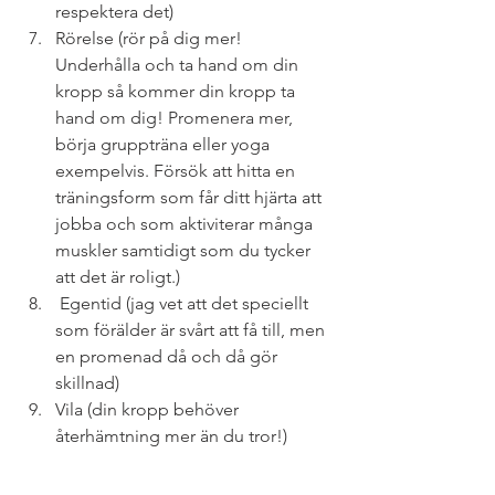
respektera det)
Rörelse (rör på dig mer! 
Underhålla och ta hand om din 
kropp så kommer din kropp ta 
hand om dig! Promenera mer, 
börja gruppträna eller yoga 
exempelvis. Försök att hitta en 
träningsform som får ditt hjärta att 
jobba och som aktiviterar många 
muskler samtidigt som du tycker 
att det är roligt.)
 Egentid (jag vet att det speciellt 
som förälder är svårt att få till, men 
en promenad då och då gör 
skillnad)
Vila (din kropp behöver 
återhämtning mer än du tror!) 