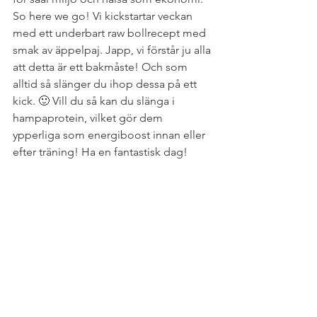
So here we go! Vi kickstartar veckan 
med ett underbart raw bollrecept med 
smak av äppelpaj. Japp, vi förstår ju alla 
att detta är ett bakmåste! Och som 
alltid så slänger du ihop dessa på ett 
kick. 🙂 Vill du så kan du slänga i 
hampaprotein, vilket gör dem 
ypperliga som energiboost innan eller 
efter träning! Ha en fantastisk dag!