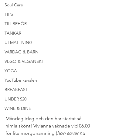
Soul Care
TIPS
TILLBEHÖR
TANKAR
UTMATTNING
VARDAG & BARN
VEGO & VEGANSKT
YOGA
YouTube kanalen
BREAKFAST
UNDER $20
WINE & DINE
Måndag idag och den har startat så 
himla skönt! Vivianna vaknade vid 06.00 
för lite morgonamning (
hon sover nu 