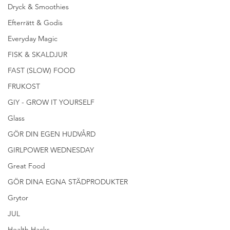
Dryck & Smoothies
Efterrätt & Godis
Everyday Magic
FISK & SKALDJUR
FAST (SLOW) FOOD
FRUKOST
GIY - GROW IT YOURSELF
Glass
GÖR DIN EGEN HUDVÅRD
GIRLPOWER WEDNESDAY
Great Food
GÖR DINA EGNA STÄDPRODUKTER
Grytor
JUL
Health Hacks